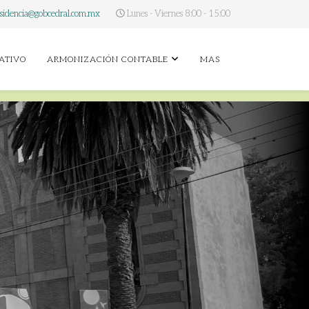
sidencia@gobcedral.com.mx
Lunes - Viernes 8:00 - 15:00
ATIVO
ARMONIZACIÓN CONTABLE
MAS