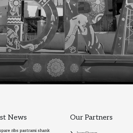
est News
Our Partners
pare ribs pastrami shank